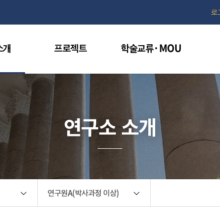
검색창 열기
로
소개
프로젝트
학술교류·MOU
연구소 소개
연구원A(박사과정 이상)