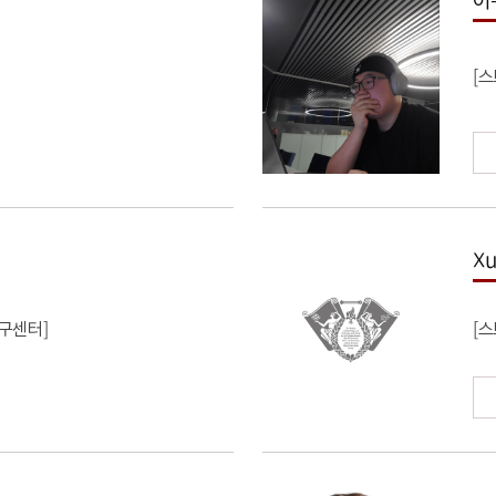
[
Xu
구센터]
[