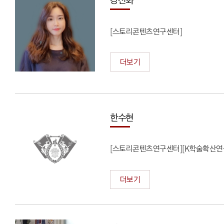
[스토리콘텐츠연구센터]
더보기
한수현
[스토리콘텐츠연구센터][K학술확산연
더보기