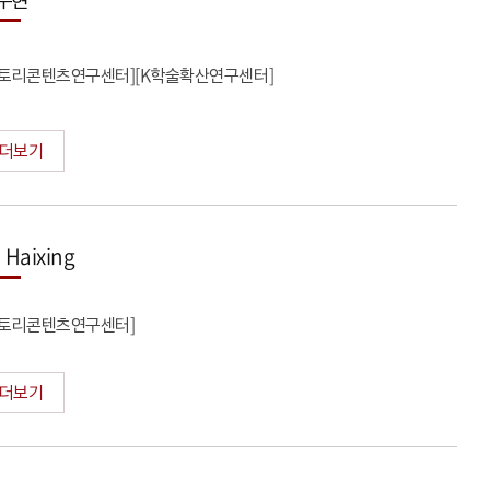
스토리콘텐츠연구센터][K학술확산연구센터]
더보기
 Haixing
스토리콘텐츠연구센터]
더보기