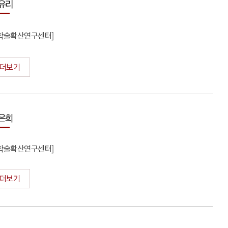
유리
K학술확산연구센터]
더보기
은희
K학술확산연구센터]
더보기